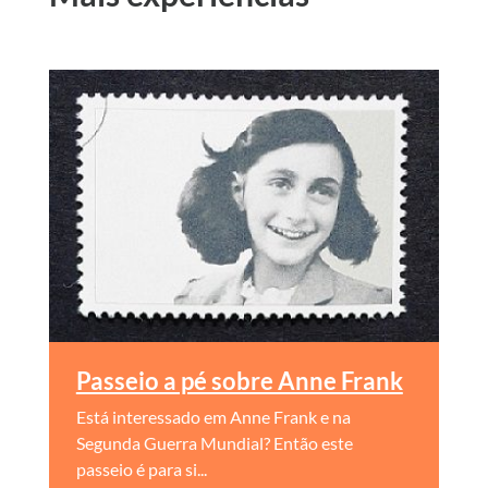
Passeio a pé sobre Anne Frank
Está interessado em Anne Frank e na
Segunda Guerra Mundial? Então este
passeio é para si...