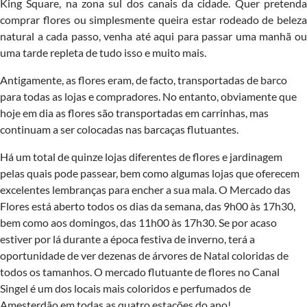
King Square, na zona sul dos canais da cidade. Quer pretenda
comprar flores ou simplesmente queira estar rodeado de beleza
natural a cada passo, venha até aqui para passar uma manhã ou
uma tarde repleta de tudo isso e muito mais.
Antigamente, as flores eram, de facto, transportadas de barco
para todas as lojas e compradores. No entanto, obviamente que
hoje em dia as flores são transportadas em carrinhas, mas
continuam a ser colocadas nas barcaças flutuantes.
Há um total de quinze lojas diferentes de flores e jardinagem
pelas quais pode passear, bem como algumas lojas que oferecem
excelentes lembranças para encher a sua mala. O Mercado das
Flores está aberto todos os dias da semana, das 9h00 às 17h30,
bem como aos domingos, das 11h00 às 17h30. Se por acaso
estiver por lá durante a época festiva de inverno, terá a
oportunidade de ver dezenas de árvores de Natal coloridas de
todos os tamanhos. O mercado flutuante de flores no Canal
Singel é um dos locais mais coloridos e perfumados de
Amesterdão em todas as quatro estações do ano!