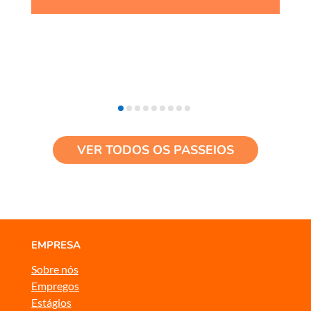
VER TODOS OS PASSEIOS
EMPRESA
Sobre nós
Empregos
Estágios