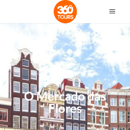
O Mercado das
Flores