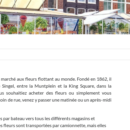
 marché aux fleurs flottant au monde. Fondé en 1862, il
 Singel, entre la Muntplein et la King Square, dans la
ous souhaitiez acheter des fleurs ou simplement vous
coin de rue, venez y passer une matinée ou un après-midi
es par bateau vers tous les différents magasins et
es fleurs sont transportées par camionnette, mais elles