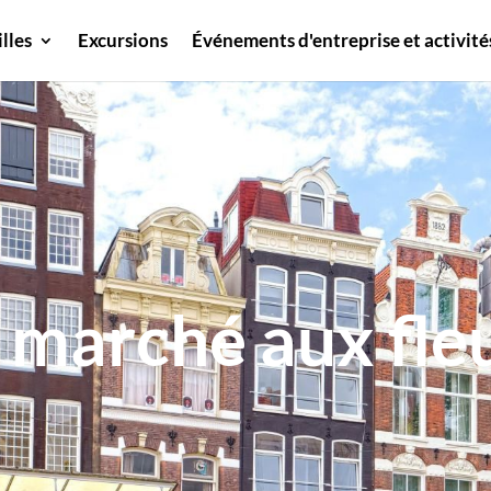
illes
Excursions
Événements d'entreprise et activité
 marché aux fle