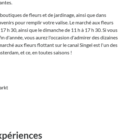
antes.
outiques de fleurs et de jardinage, ainsi que dans
nirs pour remplir votre valise. Le marché aux fleurs
 17 h 30, ainsi que le dimanche de 11 h à 17 h 30. Si vous
fin d'année, vous aurez l'occasion d'admirer des dizaines
marché aux fleurs flottant sur le canal Singel est l'un des
sterdam, et ce, en toutes saisons !
arkt
expériences