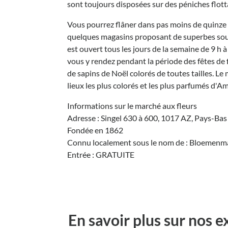
sont toujours disposées sur des péniches flott
Vous pourrez flâner dans pas moins de quinze b
quelques magasins proposant de superbes souve
est ouvert tous les jours de la semaine de 9 h à
vous y rendez pendant la période des fêtes de 
de sapins de Noël colorés de toutes tailles. Le 
lieux les plus colorés et les plus parfumés d'Am
Informations sur le marché aux fleurs
Adresse : Singel 630 à 600, 1017 AZ, Pays-Bas
Fondée en 1862
Connu localement sous le nom de : Bloemenm
Entrée : GRATUITE
En savoir plus sur nos 