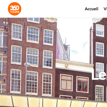
Accueil
V
Le