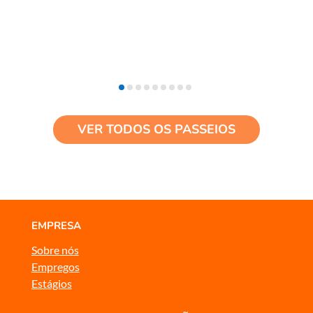
VER TODOS OS PASSEIOS
EMPRESA
Sobre nós
Empregos
Estágios