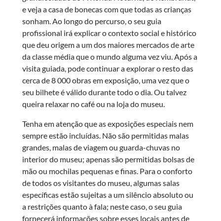
e veja a casa de bonecas com que todas as crianças
sonham. Ao longo do percurso, o seu guia
profissional irá explicar o contexto social e histórico
que deu origem a um dos maiores mercados de arte
da classe média que o mundo alguma vez viu. Após a
visita guiada, pode continuar a explorar o resto das
cerca de 8 000 obras em exposição, uma vez que o
seu bilhete é válido durante todo o dia. Ou talvez
queira relaxar no café ou na loja do museu.
Tenha em atenção que as exposições especiais nem
sempre estão incluídas. Não são permitidas malas
grandes, malas de viagem ou guarda-chuvas no
interior do museu; apenas são permitidas bolsas de
mão ou mochilas pequenas e finas. Para o conforto
de todos os visitantes do museu, algumas salas
específicas estão sujeitas a um silêncio absoluto ou
a restrições quanto à fala; neste caso, o seu guia
fornecerá informações sobre esses locais antes de