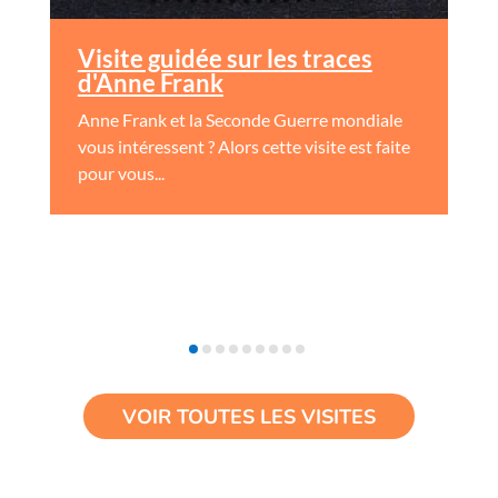
Visite guidée sur les traces
d'Anne Frank
Anne Frank et la Seconde Guerre mondiale
vous intéressent ? Alors cette visite est faite
pour vous...
VOIR TOUTES LES VISITES