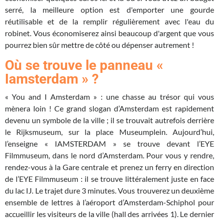
serré, la meilleure option est d'emporter une gourde
réutilisable et de la remplir régulièrement avec l'eau du
robinet. Vous économiserez ainsi beaucoup d'argent que vous
pourrez bien sûr mettre de côté ou dépenser autrement !
Où se trouve le panneau «
Iamsterdam » ?
« You and I Amsterdam » : une chasse au trésor qui vous
mènera loin ! Ce grand slogan d’Amsterdam est rapidement
devenu un symbole de la ville ; il se trouvait autrefois derrière
le Rijksmuseum, sur la place Museumplein. Aujourd’hui,
l’enseigne « IAMSTERDAM » se trouve devant l’EYE
Filmmuseum, dans le nord d’Amsterdam. Pour vous y rendre,
rendez-vous à la Gare centrale et prenez un ferry en direction
de l’EYE Filmmuseum : il se trouve littéralement juste en face
du lac IJ. Le trajet dure 3 minutes. Vous trouverez un deuxième
ensemble de lettres à l’aéroport d’Amsterdam-Schiphol pour
accueillir les visiteurs de la ville (hall des arrivées 1). Le dernier