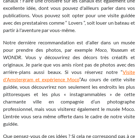
canaux ! Faire une croisière sur les canaux est également une
excellente idée, dont vous pouvez d'ailleurs parler dans vos
publications. Vous pouvez soit opter pour une visite guidée
avec des prestataires comme “ Lovers ”, soit louer un bateau et
partir à l'aventure par vous-même.
Notre dernière recommandation est d'aller dans un musée
pour prendre des photos, par exemple
Moco,
Youseum
et
WONDR
. Vous y découvrirez des décors très créatifs et
originaux. Je parie que vos amis n’ont pas de photos avec des
arrière-plans aussi beaux. Si vous réservez notre “
Visite
d'Amstergram et expérience Moco
”Au cours de cette visite
guidée, vous découvrirez non seulement les endroits les plus
pittoresques et les plus « instagrammables » de cette
charmante ville en compagnie d’un photographe
professionnel, mais vous visiterez également le musée Moco.
L’entrée vous sera même offerte dans le cadre de notre visite
guidée.
Que pensez-vous de ces idées ? Si cela ne correspond pas à ce