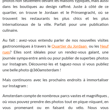
photos non seulement devant les maisons typiques, mais aussi
dans les boutiques au design raffiné. Juste à côté de ce
quartier, on trouve le Jordaan et le Prinsengracht, où se
trouvent les restaurants les plus chics et les plus
internationaux de la ville. Parfait pour une publication
culinaire.
Au fait : avez-vous entendu parler de nos nouvelles visites
gastronomiques à travers le
Quartier du Jordaan
ou les
Neuf
rues
? Elles sont idéales pour un rendez-vous galant, une
journée sympa entre amis ou pour publier de superbes photos
sur Instagram. Découvrez-les et taguez-nous si vous publiez
une belle photo @360amsterdam !
Mais continuons avec les prochains endroits à immortaliser
sur Instagram :
Amsterdam compte de nombreux parcs vastes et magnifiques ,
où vous pouvez prendre des photos tout en pique-niquant, en
vous promenant ou en faisant du vélo. Nous vous