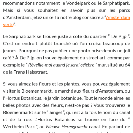
recommandons notamment le Vondelpark ou le Sarphatipark.
Mais si vous souhaitez en savoir plus sur les parcs
d'Amsterdam, jetez un œil à notre blog consacré à “
Amsterdam
verte
”.
Le Sarphatipark se trouve juste à côté du quartier “ De Pijp ”.
C'est un endroit plutôt branché où l'on croise beaucoup de
jeunes. Pourquoi ne pas publier une photo prise depuis un joli
café ? À De Pijp, on trouve également du street art, comme par
exemple le
“ Réveille-moi quand je serai célèbre ”
mur, situé au 64
de la Frans Halsstraat.
Si vous aimez les fleurs et les plantes, vous pouvez également
visiter le Bloemenmarkt, le marché aux fleurs d'Amsterdam, ou
l'Hortus Botanicus, le jardin botanique. Tout le monde aime les
belles photos avec des fleurs, n'est-ce pas ? Vous trouverez le
Bloemenmarkt sur le “ Singel ”, qui est à la fois le nom du canal
et de la rue. L'Hortus Botanicus se trouve en face du “
Wertheim Park ”, au
Nieuwe Herengraacht
canal. En parlant de