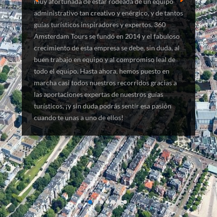
muy afortunada de estar rodeada de un equipo
administrativo tan creativo y enérgico, y de tantos
guías turísticos inspiradores y expertos. 360
Amsterdam Tours se fundó en 2014 y el fabuloso
crecimiento de esta empresa se debe, sin duda, al
buen trabajo en equipo y al compromiso leal de
todo el equipo. Hasta ahora, hemos puesto en
marcha casi todos nuestros recorridos gracias a
las aportaciones expertas de nuestros guías
turísticos, ¡y sin duda podrás sentir esa pasión
cuando te unas a uno de ellos!