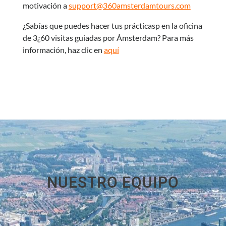
motivación a
support@360amsterdamtours.com
¿Sabías que puedes hacer tus prácticas
p en la oficina
de 3
¿60 visitas guiadas por Ámsterdam? Para más
información, haz clic en
aquí
NUESTRO EQUIPO