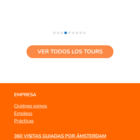
VER TODOS LOS TOURS
EMPRESA
Quiénes somos
Empleos
Prácticas
360 VISITAS GUIADAS POR ÁMSTERDAM