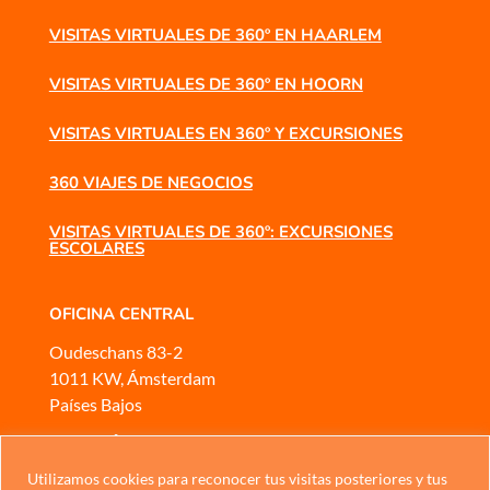
VISITAS VIRTUALES DE 360º EN HAARLEM
VISITAS VIRTUALES DE 360º EN HOORN
VISITAS VIRTUALES EN 360º Y EXCURSIONES
360 VIAJES DE NEGOCIOS
VISITAS VIRTUALES DE 360º: EXCURSIONES
ESCOLARES
OFICINA CENTRAL
Oudeschans 83-2
1011 KW, Ámsterdam
Países Bajos
ATENCIÓN AL CLIENTE
Móvil
o
WhatsApp
Utilizamos cookies para reconocer tus visitas posteriores y tus