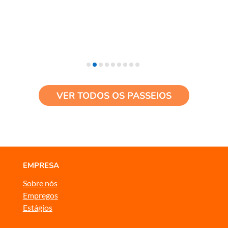
VER TODOS OS PASSEIOS
EMPRESA
Sobre nós
Empregos
Estágios