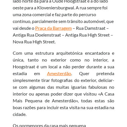
lado norte dá para a Oude Hoogstraat e a do lado
oeste para a Kloveniersburgwal. A rua sempre foi
uma zona comercial e faz parte do percurso
contínuo, parcialmente sem trânsito automóvel, que
vai desde o
Praça da Barragem
– Rua Damstraat –
Antiga Rua Doelenstraat – Antiga Rua High Street –
Nova Rua High Street.
Com uma estrutura arquitetónica encantadora e
única, tanto no exterior como no interior, a
Hoogstraat é um local a não perder durante a sua
estadia em
Amesterdão
. Quer pretenda
simplesmente tirar fotografias do exterior, deliciar-
se com algumas das muitas iguarias fabulosas no
interior ou apenas poder dizer que visitou «A Casa
Mais Pequena de Amesterdão», todas estas são
boas razões para incluir esta visita na sua estadia na
cidade.
Os pormenores da casa mais pequena