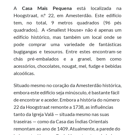
A
Casa Mais Pequena
está localizada na
Hoogstraat, n.º 22, em Amesterdão. Este edifício
tem, no total, 9 metros quadrados (96 pés
quadrados). A «Smallest House» não é apenas um
edifício histórico, mas também um local onde se
pode comprar uma variedade de fantásticas
bugigangas e tesouros. Entre estes encontram-se
chás pré-embalados e a granel, bem como
acessórios, chocolates, nougat, mel, fudge e bebidas
alcoólicas.
Situado mesmo no coração da Amesterdão histórica,
embora este edifício seja minúsculo, é bastante fácil
de encontrar e aceder. Embora a história do número
22 da Hoogstraat remonte a 1738, as influências
tanto da Igreja Valã — situada mesmo nas suas
traseiras — como da Casa das Índias Orientais
remontam ao ano de 1409. Atualmente, a parede do