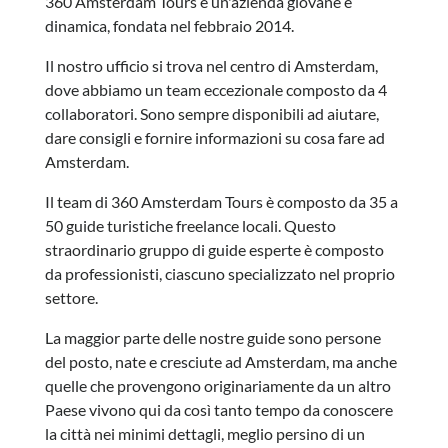
360 Amsterdam Tours è un'azienda giovane e
dinamica, fondata nel febbraio 2014.
Il nostro ufficio si trova nel centro di Amsterdam,
dove abbiamo un team eccezionale composto da 4
collaboratori. Sono sempre disponibili ad aiutare,
dare consigli e fornire informazioni su cosa fare ad
Amsterdam.
Il team di 360 Amsterdam Tours è composto da 35 a
50 guide turistiche freelance locali. Questo
straordinario gruppo di guide esperte è composto
da professionisti, ciascuno specializzato nel proprio
settore.
La maggior parte delle nostre guide sono persone
del posto, nate e cresciute ad Amsterdam, ma anche
quelle che provengono originariamente da un altro
Paese vivono qui da così tanto tempo da conoscere
la città nei minimi dettagli, meglio persino di un