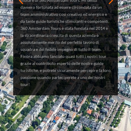
titolare di 360 Amsterdam Tours. Mi sento
davvero fortunata ad essere circondata da un
team amministrativo così creativo ed energico e
da tante guide turistiche stimolanti e competenti.
360 Amsterdam Tours è stata fondata nel 2014 e
la straordinaria crescita di questa azienda è
assolutamente merito del perfetto lavoro di
squadra e del fedele impegno di tutto il team.
Finora abbiamo lanciato quasi tutti i nostri tour
grazie al contributo esperto delle nostre guide
turistiche, e potrete sicuramente percepire la loro
passione quando parteciperete a uno dei nostri
tour!