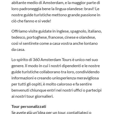
abitante medio di Amsterdam, e la maggior parte di
loro padroneggia bene la lingua olandese: bravi! Le
nostre guide turistiche mettono grande passione in
ciò che fanno e si vede!
Offriamo visite guidate in inglese, spagnolo, italiano,
tedesco, portoghese, francese, cinese e olandese,
così vi sentirete come a casa vostra anche lontano
da casa.
Lo spirito di 360 Amsterdam Tours è unico nel suo
genere. Il modo in cui i nostri dipendenti e le nostre
guide turistiche collaborano tra loro, condividendo
informazioni e creando un’esperienza meravigliosa
per tutti gli ospiti, è molto caloroso e fa sentire
benvenuti chiunque entri nei nostri uffici o partecipi
ai nostri tour giornalieri.
Tour personalizzati
Se avete già un'idea per un tour, contattateci o