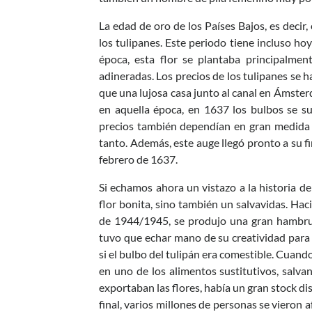
La edad de oro de los Países Bajos, es decir
los tulipanes. Este periodo tiene incluso ho
época, esta flor se plantaba principalment
adineradas. Los precios de los tulipanes se 
que una lujosa casa junto al canal en Ámste
en aquella época, en 1637 los bulbos se s
precios también dependían en gran medida d
tanto. Además, este auge llegó pronto a su
febrero de 1637.
Si echamos ahora un vistazo a la historia de
flor bonita, sino también un salvavidas. Hac
de 1944/1945, se produjo una gran hambruna
tuvo que echar mano de su creatividad para
si el bulbo del tulipán era comestible. Cuand
en uno de los alimentos sustitutivos, salva
exportaban las flores, había un gran stock dis
final, varios millones de personas se vieron