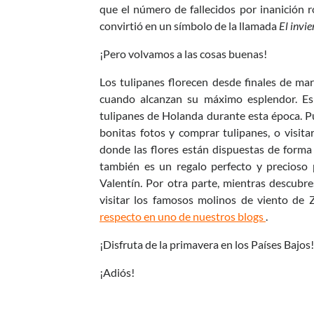
que el número de fallecidos por inanición ro
convirtió en un símbolo de la llamada
El invi
¡Pero volvamos a las cosas buenas!
Los tulipanes florecen desde finales de ma
cuando alcanzan su máximo esplendor. Es
tulipanes de Holanda durante esta época. P
bonitas fotos y comprar tulipanes, o visit
donde las flores están dispuestas de forma p
también es un regalo perfecto y precioso
Valentín. Por otra parte, mientras descubre
visitar los famosos molinos de viento de
respecto en uno de nuestros blogs
.
¡Disfruta de la primavera en los Países Bajos
¡Adiós!