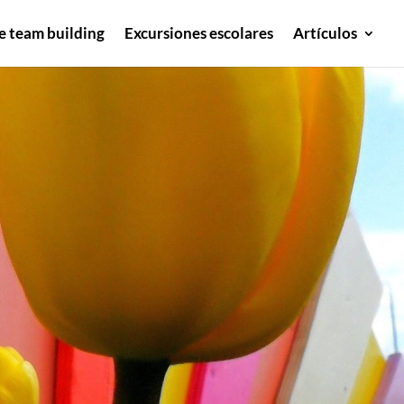
e team building
Excursiones escolares
Artículos