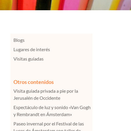
Blogs
Lugares de interés
Visitas guiadas
Otros contenidos
Visita guiada privada a pie por la
Jerusalén de Occidente
Espectáculo de luz y sonido «Van Gogh
y Rembrandt en Ámsterdam»
Paseo invernal por el Festival de las
Luces de Ámsterdam con taller de