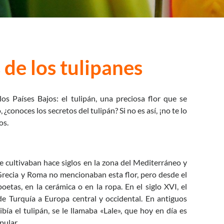
 de los tulipanes
 Países Bajos: el tulipán, una preciosa flor que se
¿conoces los secretos del tulipán? Si no es así, ¡no te lo
os.
e cultivaban hace siglos en la zona del Mediterráneo y
Grecia y Roma no mencionaban esta flor, pero desde el
poetas, en la cerámica o en la ropa. En el siglo XVI, el
de Turquía a Europa central y occidental. En antiguos
ibía el tulipán, se le llamaba «Lale», que hoy en día es
pular.