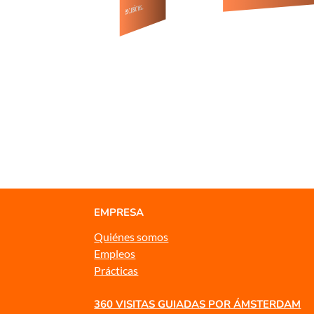
excursiones…
EMPRESA
Quiénes somos
Empleos
Prácticas
360 VISITAS GUIADAS POR ÁMSTERDAM