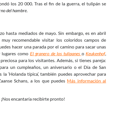
ndó los 20 000. Tras el fin de la guerra, el tulipán se
erno del hambre
.
rzo hasta mediados de mayo. Sin embargo, es en abril
 muy recomendable visitar los coloridos campos de
uedes hacer una parada por el camino para sacar unas
ar lugares como
El granero de los tulipanes
o
Keukenhof
,
reciosa para los visitantes. Además, si tienes pareja:
 para un cumpleaños, un aniversario o el Día de San
s la ‘Holanda típica’, también puedes aprovechar para
 Zaanse Schans, a los que puedes
Más información al
! ¡Nos encantaría recibirte pronto!