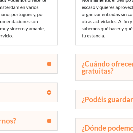
Ámsterdam en varios
escaso y quieres aprovec
liano, portugués y, por
organizar entradas sin co
ecomendaciones son
otras actividades. Al fin 
 muy sincero y amable,
sabemos qué hacer y qué 
rvicio.
tu estancia.
¿Cuándo ofrecem
gratuitas?
¿Podéis guardar
rnos?
¿Dónde podemo