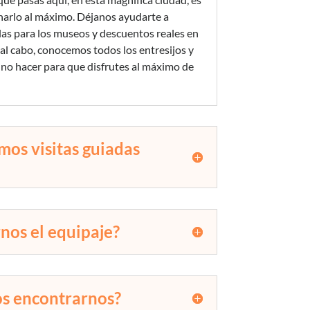
harlo al máximo. Déjanos ayudarte a
las para los museos y descuentos reales en
y al cabo, conocemos todos los entresijos y
no hacer para que disfrutes al máximo de
os visitas guiadas
nos el equipaje?
s encontrarnos?