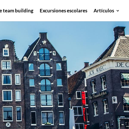
e team building
Excursiones escolares
Artículos