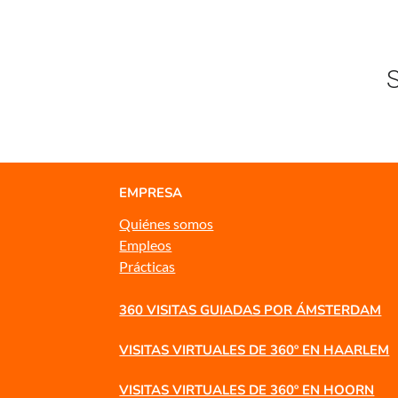
S
EMPRESA
Quiénes somos
Empleos
Prácticas
360 VISITAS GUIADAS POR ÁMSTERDAM
VISITAS VIRTUALES DE 360º EN HAARLEM
VISITAS VIRTUALES DE 360º EN HOORN