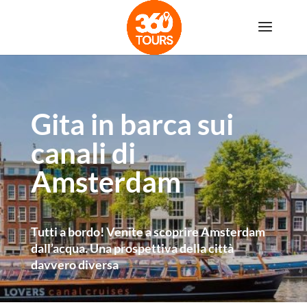
Gita in barca sui
canali di
Amsterdam
Tutti a bordo! Venite a scoprire Amsterdam
dall’acqua. Una prospettiva della città
davvero diversa