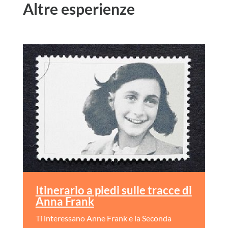
Altre esperienze
Itinerario a piedi sulle tracce di
Anna Frank
Ti interessano Anne Frank e la Seconda