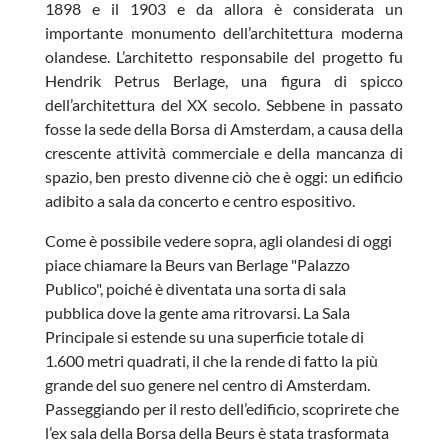
1898 e il 1903 e da allora è considerata un
importante monumento dell’architettura moderna
olandese. L’architetto responsabile del progetto fu
Hendrik Petrus Berlage, una figura di spicco
dell’architettura del XX secolo. Sebbene in passato
fosse la sede della Borsa di Amsterdam, a causa della
crescente attività commerciale e della mancanza di
spazio, ben presto divenne ciò che è oggi: un edificio
adibito a sala da concerto e centro espositivo.
Come è possibile vedere sopra, agli olandesi di oggi
piace chiamare la Beurs van Berlage "Palazzo
Publico", poiché è diventata una sorta di sala
pubblica dove la gente ama ritrovarsi. La Sala
Principale si estende su una superficie totale di
1.600 metri quadrati, il che la rende di fatto la più
grande del suo genere nel centro di Amsterdam.
Passeggiando per il resto dell’edificio, scoprirete che
l’ex sala della Borsa della Beurs è stata trasformata