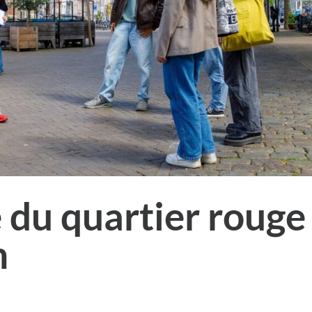
e du quartier rouge
m