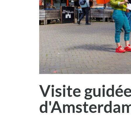
Visite guidé
d'Amsterda