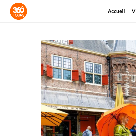
Accueil
V