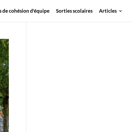
s de cohésion d'équipe
Sorties scolaires
Articles