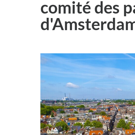
comité des p
d'Amsterda