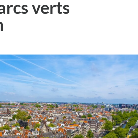
arcs verts
m