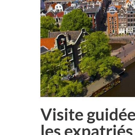
Visite guidée
les expatriés