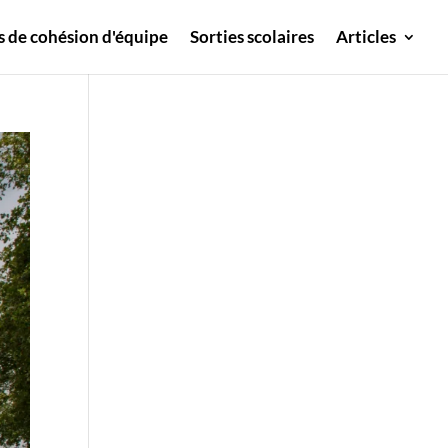
s de cohésion d'équipe
Sorties scolaires
Articles