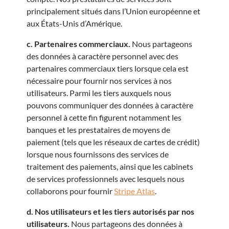
principalement situés dans l’Union européenne et
aux États-Unis d’Amérique.
c. Partenaires commerciaux.
Nous partageons
des données à caractère personnel avec des
partenaires commerciaux tiers lorsque cela est
nécessaire pour fournir nos services à nos
utilisateurs. Parmi les tiers auxquels nous
pouvons communiquer des données à caractère
personnel à cette fin figurent notamment les
banques et les prestataires de moyens de
paiement (tels que les réseaux de cartes de crédit)
lorsque nous fournissons des services de
traitement des paiements, ainsi que les cabinets
de services professionnels avec lesquels nous
collaborons pour fournir
Stripe Atlas
.
d. Nos utilisateurs et les tiers autorisés par nos
utilisateurs.
Nous partageons des données à