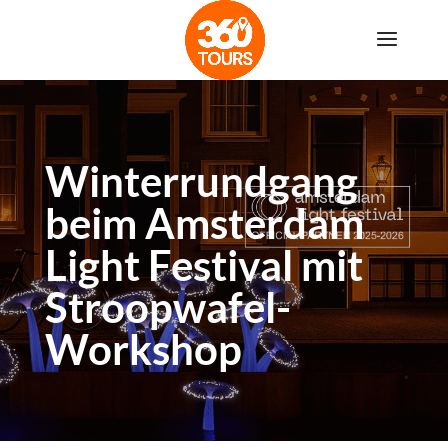
Winterrundgang
beim Amsterdam
Light Festival mit
Stroopwafel-
Workshop