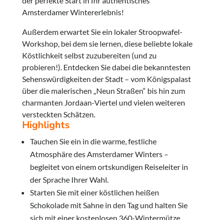
der perfekte Start in Ihr authentisches
Amsterdamer Wintererlebnis!
Außerdem erwartet Sie ein lokaler Stroopwafel-
Workshop, bei dem sie lernen, diese beliebte lokale
Köstlichkeit selbst zuzubereiten (und zu
probieren!). Entdecken Sie dabei die bekanntesten
Sehenswürdigkeiten der Stadt – vom Königspalast
über die malerischen „Neun Straßen“ bis hin zum
charmanten Jordaan-Viertel und vielen weiteren
versteckten Schätzen.
Highlights
Tauchen Sie ein in die warme, festliche
Atmosphäre des Amsterdamer Winters –
begleitet von einem ortskundigen Reiseleiter in
der Sprache Ihrer Wahl.
Starten Sie mit einer köstlichen heißen
Schokolade mit Sahne in den Tag und halten Sie
sich mit einer kostenlosen 360-Wintermütze