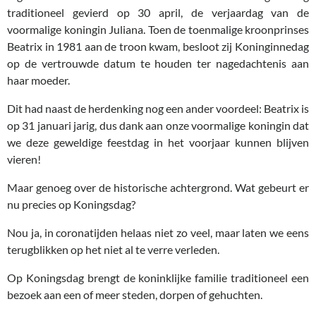
traditioneel gevierd op 30 april, de verjaardag van de
voormalige koningin Juliana. Toen de toenmalige kroonprinses
Beatrix in 1981 aan de troon kwam, besloot zij Koninginnedag
op de vertrouwde datum te houden ter nagedachtenis aan
haar moeder.
Dit had naast de herdenking nog een ander voordeel: Beatrix is
op 31 januari jarig, dus dank aan onze voormalige koningin dat
we deze geweldige feestdag in het voorjaar kunnen blijven
vieren!
Maar genoeg over de historische achtergrond. Wat gebeurt er
nu precies op Koningsdag?
Nou ja, in coronatijden helaas niet zo veel, maar laten we eens
terugblikken op het niet al te verre verleden.
Op Koningsdag brengt de koninklijke familie traditioneel een
bezoek aan een of meer steden, dorpen of gehuchten.