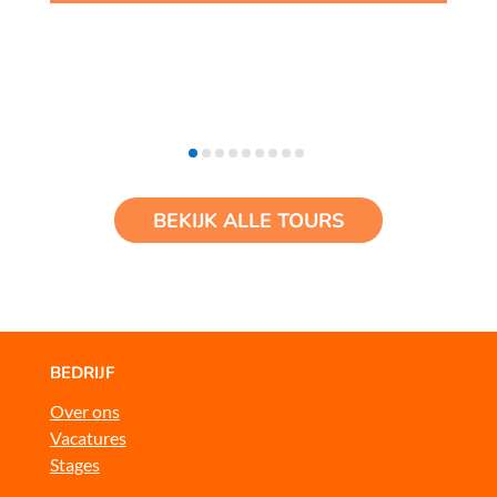
BEKIJK ALLE TOURS
BEDRIJF
Over ons
Vacatures
Stages