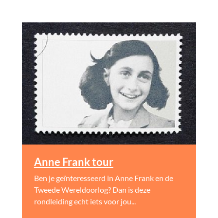
Anne Frank tour
Ben je geïnteresseerd in Anne Frank en de
Tweede Wereldoorlog? Dan is deze
rondleiding echt iets voor jou...