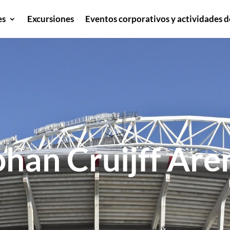
es
Excursiones
Eventos corporativos y actividades d
ohan Cruijff Are