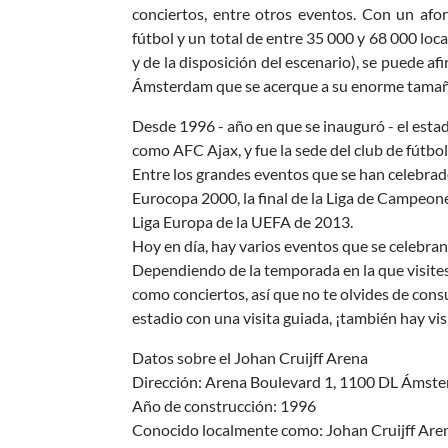
conciertos, entre otros eventos. Con un af
fútbol y un total de entre 35 000 y 68 000 loc
y de la disposición del escenario), se puede a
Ámsterdam que se acerque a su enorme tamañ
Desde 1996 - año en que se inauguró - el estad
como AFC Ajax, y fue la sede del club de fút
Entre los grandes eventos que se han celebrado 
Eurocopa 2000, la final de la Liga de Campeone
Liga Europa de la UEFA de 2013.
Hoy en día, hay varios eventos que se celebran 
Dependiendo de la temporada en la que visit
como conciertos, así que no te olvides de consul
estadio con una visita guiada, ¡también hay vis
Datos sobre el Johan Cruijff Arena
Dirección: Arena Boulevard 1, 1100 DL Ámste
Año de construcción: 1996
Conocido localmente como: Johan Cruijff Are