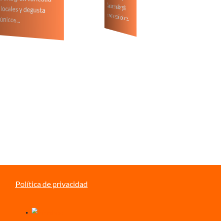
tu...
mayor colección de arte...
...
Política de privacidad