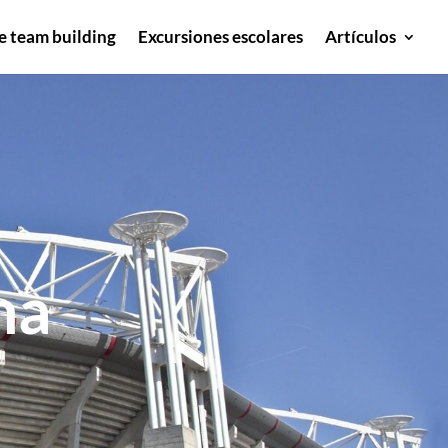
e team building
Excursiones escolares
Artículos
na