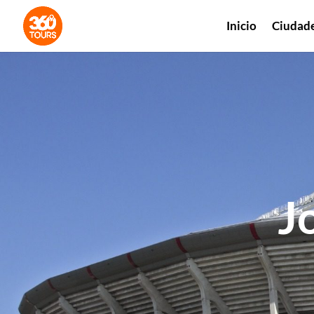
Inicio
Ciudad
J