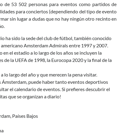
oro de 53 502 personas para eventos como partidos de
alidades para conciertos (dependiendo del tipo de evento
firmar sin lugar a dudas que no hay ningún otro recinto en
o.
io ha sido la sede del club de fútbol, también conocido
bol americano Amsterdam Admirals entre 1997 y 2007.
en el estadio a lo largo de los años se incluyen la
s de la UEFA de 1998, la Eurocopa 2020 y la final de la
a lo largo del año y que merecen la pena visitar.
es Ámsterdam, puede haber tanto eventos deportivos
tar el calendario de eventos. Si prefieres descubrir el
itas que se organizan a diario!
rdam, Países Bajos
na