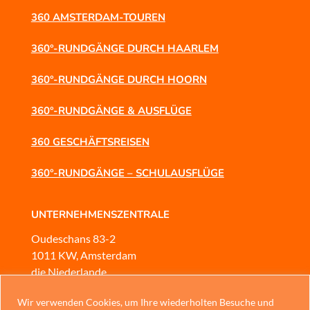
360 AMSTERDAM-TOUREN
360°-RUNDGÄNGE DURCH HAARLEM
360°-RUNDGÄNGE DURCH HOORN
360°-RUNDGÄNGE & AUSFLÜGE
360 GESCHÄFTSREISEN
360°-RUNDGÄNGE – SCHULAUSFLÜGE
UNTERNEHMENSZENTRALE
Oudeschans 83-2
1011 KW, Amsterdam
die Niederlande
KUNDENSERVICE
Wir verwenden Cookies, um Ihre wiederholten Besuche und