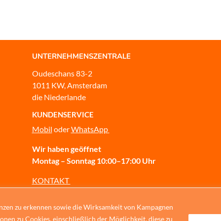
UNTERNEHMENSZENTRALE
Oudeschans 83-2
1011 KW, Amsterdam
die Niederlande
KUNDENSERVICE
Mobil
oder
WhatsApp
Wir haben geöffnet
Montag – Sonntag 10:00–17:00 Uhr
KONTAKT
enzen zu erkennen sowie die Wirksamkeit von Kampagnen
onen zu Cookies, einschließlich der Möglichkeit, diese zu