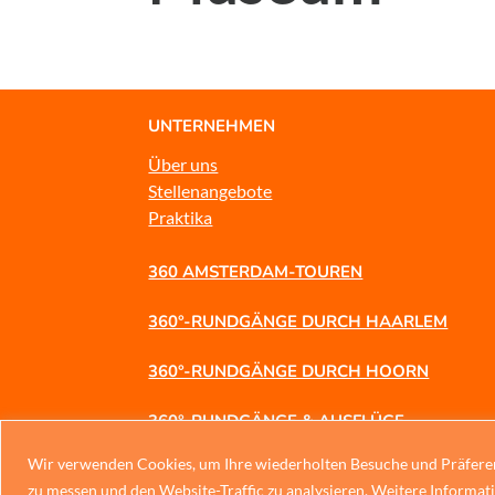
UNTERNEHMEN
Über uns
Stellenangebote
Praktika
360 AMSTERDAM-TOUREN
360°-RUNDGÄNGE DURCH HAARLEM
360°-RUNDGÄNGE DURCH HOORN
360°-RUNDGÄNGE & AUSFLÜGE
Wir verwenden Cookies, um Ihre wiederholten Besuche und Präfer
360 GESCHÄFTSREISEN
zu messen und den Website-Traffic zu analysieren. Weitere Informati