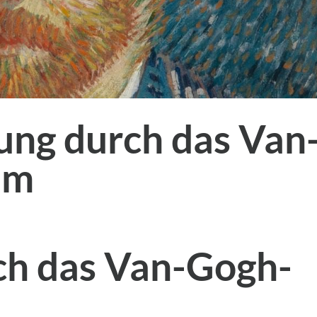
ung durch das Van
um
ch das Van-Gogh-