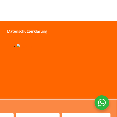
Datenschutzerklärung
Chinese
Italian
Portuguese
Spanish
French
Dutch