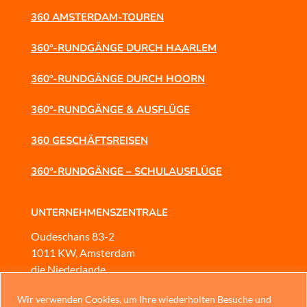
360 AMSTERDAM-TOUREN
360°-RUNDGÄNGE DURCH HAARLEM
360°-RUNDGÄNGE DURCH HOORN
360°-RUNDGÄNGE & AUSFLÜGE
360 GESCHÄFTSREISEN
360°-RUNDGÄNGE – SCHULAUSFLÜGE
UNTERNEHMENSZENTRALE
Oudeschans 83-2
1011 KW, Amsterdam
die Niederlande
KUNDENSERVICE
Wir verwenden Cookies, um Ihre wiederholten Besuche und