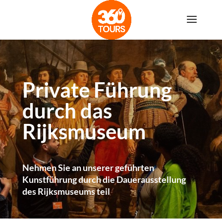
Private Führung
durch das
Rijksmuseum
Nehmen Sie an unserer geführten
Kunstführung durch die Dauerausstellung
des Rijksmuseums teil