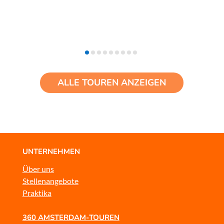
ALLE TOUREN ANZEIGEN
UNTERNEHMEN
Über uns
Stellenangebote
Praktika
360 AMSTERDAM-TOUREN