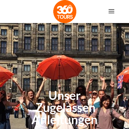
Unser
Zugelassen
Anleitungen