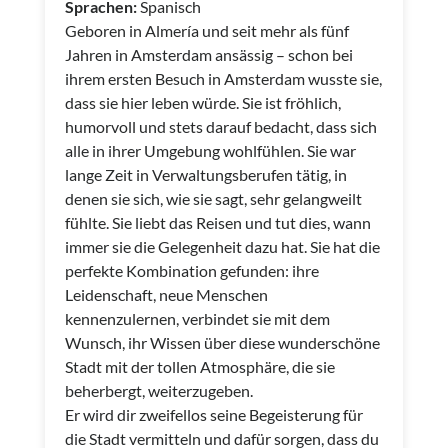
Sprachen:
Spanisch
Geboren in Almería und seit mehr als fünf
Jahren in Amsterdam ansässig – schon bei
ihrem ersten Besuch in Amsterdam wusste sie,
dass sie hier leben würde. Sie ist fröhlich,
humorvoll und stets darauf bedacht, dass sich
alle in ihrer Umgebung wohlfühlen. Sie war
lange Zeit in Verwaltungsberufen tätig, in
denen sie sich, wie sie sagt, sehr gelangweilt
fühlte. Sie liebt das Reisen und tut dies, wann
immer sie die Gelegenheit dazu hat. Sie hat die
perfekte Kombination gefunden: ihre
Leidenschaft, neue Menschen
kennenzulernen, verbindet sie mit dem
Wunsch, ihr Wissen über diese wunderschöne
Stadt mit der tollen Atmosphäre, die sie
beherbergt, weiterzugeben.
Er wird dir zweifellos seine Begeisterung für
die Stadt vermitteln und dafür sorgen, dass du