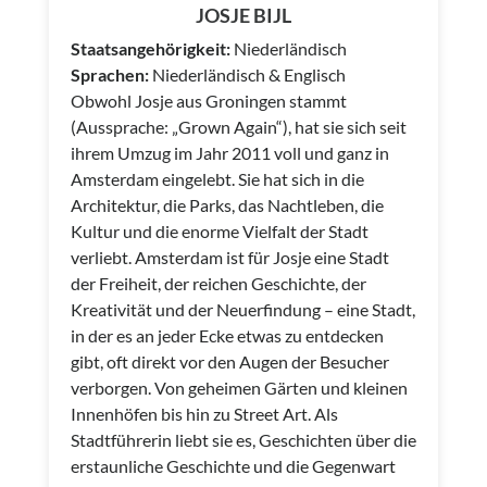
JOSJE BIJL
Staatsangehörigkeit:
Niederländisch
Sprachen:
Niederländisch & Englisch
Obwohl Josje aus Groningen stammt
(Aussprache: „Grown Again“), hat sie sich seit
ihrem Umzug im Jahr 2011 voll und ganz in
Amsterdam eingelebt. Sie hat sich in die
Architektur, die Parks, das Nachtleben, die
Kultur und die enorme Vielfalt der Stadt
verliebt. Amsterdam ist für Josje eine Stadt
der Freiheit, der reichen Geschichte, der
Kreativität und der Neuerfindung – eine Stadt,
in der es an jeder Ecke etwas zu entdecken
gibt, oft direkt vor den Augen der Besucher
verborgen. Von geheimen Gärten und kleinen
Innenhöfen bis hin zu Street Art. Als
Stadtführerin liebt sie es, Geschichten über die
erstaunliche Geschichte und die Gegenwart