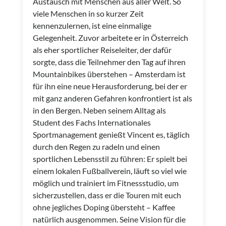
Austausch mit Menschen aus aller Welt. So
viele Menschen in so kurzer Zeit
kennenzulernen, ist eine einmalige
Gelegenheit. Zuvor arbeitete er in Österreich
als eher sportlicher Reiseleiter, der dafür
sorgte, dass die Teilnehmer den Tag auf ihren
Mountainbikes überstehen – Amsterdam ist
für ihn eine neue Herausforderung, bei der er
mit ganz anderen Gefahren konfrontiert ist als
in den Bergen. Neben seinem Alltag als
Student des Fachs Internationales
Sportmanagement genießt Vincent es, täglich
durch den Regen zu radeln und einen
sportlichen Lebensstil zu führen: Er spielt bei
einem lokalen Fußballverein, läuft so viel wie
möglich und trainiert im Fitnessstudio, um
sicherzustellen, dass er die Touren mit euch
ohne jegliches Doping übersteht – Kaffee
natürlich ausgenommen. Seine Vision für die