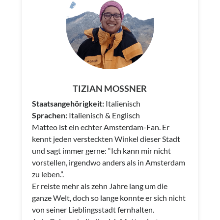
TIZIAN MOSSNER
Staatsangehörigkeit:
Italienisch
Sprachen:
Italienisch & Englisch
Matteo ist ein echter Amsterdam-Fan. Er
kennt jeden versteckten Winkel dieser Stadt
und sagt immer gerne: “Ich kann mir nicht
vorstellen, irgendwo anders als in Amsterdam
zu leben.”.
Er reiste mehr als zehn Jahre lang um die
ganze Welt, doch so lange konnte er sich nicht
von seiner Lieblingsstadt fernhalten.