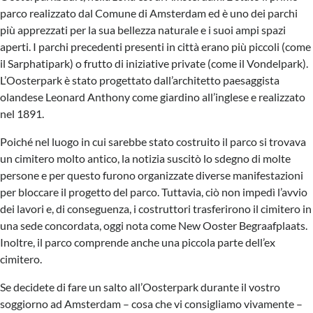
parco realizzato dal Comune di Amsterdam ed è uno dei parchi
più apprezzati per la sua bellezza naturale e i suoi ampi spazi
aperti. I parchi precedenti presenti in città erano più piccoli (come
il Sarphatipark) o frutto di iniziative private (come il Vondelpark).
L’Oosterpark è stato progettato dall’architetto paesaggista
olandese Leonard Anthony come giardino all’inglese e realizzato
nel 1891.
Poiché nel luogo in cui sarebbe stato costruito il parco si trovava
un cimitero molto antico, la notizia suscitò lo sdegno di molte
persone e per questo furono organizzate diverse manifestazioni
per bloccare il progetto del parco. Tuttavia, ciò non impedì l’avvio
dei lavori e, di conseguenza, i costruttori trasferirono il cimitero in
una sede concordata, oggi nota come New Ooster Begraafplaats.
Inoltre, il parco comprende anche una piccola parte dell’ex
cimitero.
Se decidete di fare un salto all’Oosterpark durante il vostro
soggiorno ad Amsterdam – cosa che vi consigliamo vivamente –