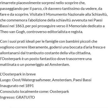
rimarrete piacevolmente sorpresi nello scoprire che,
passeggiando per il parco, c’è davvero tantissimo da vedere, da
fare e da scoprire. Visitate il Monumento Nazionale alla Schiavitù,
che commemora l’abolizione della schiavitù avvenuta nei Paesi
Bassi nel 1863, per poi proseguire verso il Memoriale dedicato a
Theo van Gogh, controverso editorialista e regista.
Con i suoi prati ideali per le famiglie con bambini piccoli che
vogliono correre liberamente, godersi una boccata d’aria fresca e
allontanarsi dal trambusto costante della vita cittadina,
l’Oosterpark è un posto fantastico dove trascorrere una
mattinata o un pomeriggio ad Amsterdam.
L'Oosterpark in breve
Luogo: Oost/Watergraafsmeer, Amsterdam, Paesi Bassi
Inaugurato nel 1891
Conosciuto localmente come: Oosterpark
Ingresso: GRATUITO