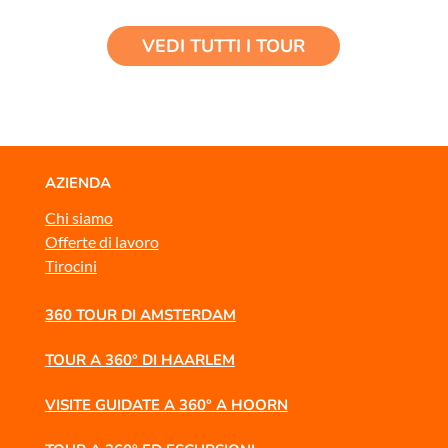
VEDI TUTTI I TOUR
AZIENDA
Chi siamo
Offerte di lavoro
Tirocini
360 TOUR DI AMSTERDAM
TOUR A 360° DI HAARLEM
VISITE GUIDATE A 360° A HOORN