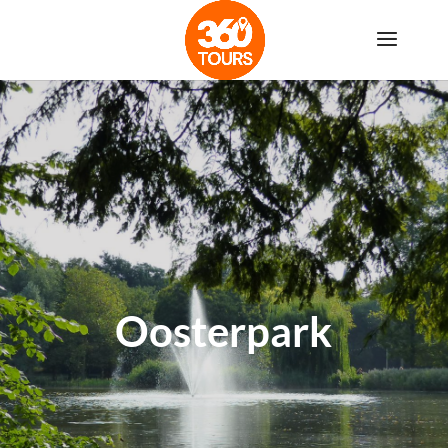
Oosterpark