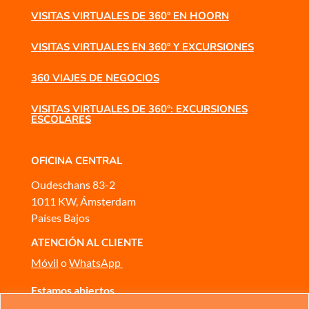
VISITAS VIRTUALES DE 360º EN HOORN
VISITAS VIRTUALES EN 360º Y EXCURSIONES
360 VIAJES DE NEGOCIOS
VISITAS VIRTUALES DE 360º: EXCURSIONES
ESCOLARES
OFICINA CENTRAL
Oudeschans 83-2
1011 KW, Ámsterdam
Países Bajos
ATENCIÓN AL CLIENTE
Móvil
o
WhatsApp
Estamos abiertos
De lunes a domingo, de 10:00 a 17:00