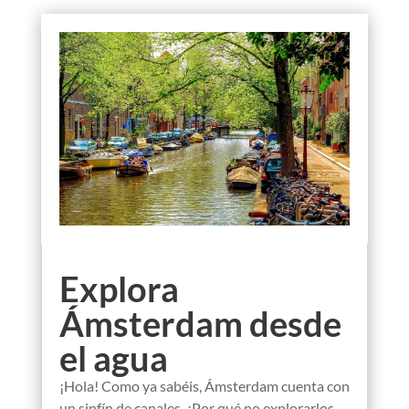
Explora
Ámsterdam desde
el agua
¡Hola! Como ya sabéis, Ámsterdam cuenta con
un sinfín de canales. ¿Por qué no explorarlos