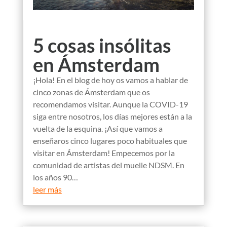
5 cosas insólitas
en Ámsterdam
¡Hola! En el blog de hoy os vamos a hablar de
cinco zonas de Ámsterdam que os
recomendamos visitar. Aunque la COVID-19
siga entre nosotros, los días mejores están a la
vuelta de la esquina. ¡Así que vamos a
enseñaros cinco lugares poco habituales que
visitar en Ámsterdam! Empecemos por la
comunidad de artistas del muelle NDSM. En
los años 90…
leer más