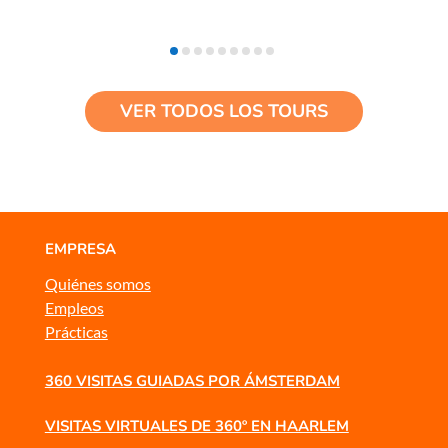
VER TODOS LOS TOURS
EMPRESA
Quiénes somos
Empleos
Prácticas
360 VISITAS GUIADAS POR ÁMSTERDAM
VISITAS VIRTUALES DE 360º EN HAARLEM